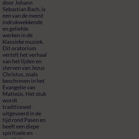
door Johann
Sebastian Bach, is
een van de meest
indrukwekkende
en geliefde
werken in de
klassieke muziek.
Dit oratorium
vertelt het verhaal
van het lijden en
sterven van Jezus
Christus, zoals
beschreven in het
Evangelie van
Matteüs. Het stuk
wordt
traditioneel
uitgevoerd in de
tijd rond Pasen en
heeft een diepe
spirituele en