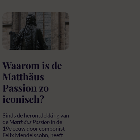
Waarom is de
Matthäus
Passion zo
iconisch?
Sinds de herontdekking van
de
Matthäus Passion
in de
19e eeuw door componist
Felix Mendelssohn, heeft