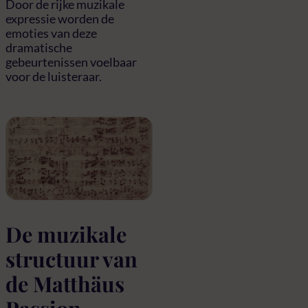
Door de rijke muzikale
expressie worden de
emoties van deze
dramatische
gebeurtenissen voelbaar
voor de luisteraar.
De muzikale
structuur van
de Matthäus