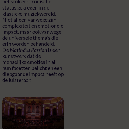
het stuk een iconische
status gekregen in de
klassieke muziekwereld.
Niet alleen vanwege zijn
complexiteit en emotionele
impact, maar ook vanwege
de universele thema’s die
erin worden behandeld.
De
Matthäus Passion
is een
kunstwerk dat de
menselijke emoties in al
hun facetten belicht en een
diepgaande impact heeft op
de luisteraar.