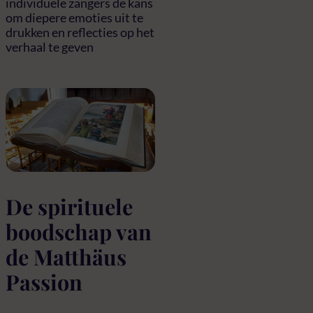
individuele zangers de kans
om diepere emoties uit te
drukken en reflecties op het
verhaal te geven
De spirituele
boodschap van
de Matthäus
Passion