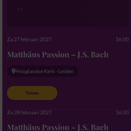
31
1
2
3
4
5
6
Za 27 februari 2027
16:00
Matthäus Passion – J.S. Bach
Hooglandse Kerk - Leiden
Tickets
Zo 28 februari 2027
16:00
Matthäus Passion – J.S. Bach