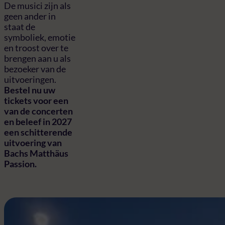
De musici zijn als
geen ander in
staat de
symboliek, emotie
en troost over te
brengen aan u als
bezoeker van de
uitvoeringen.
Bestel nu uw
tickets voor een
van de concerten
en beleef in 2027
een schitterende
uitvoering van
Bachs Matthäus
Passion.