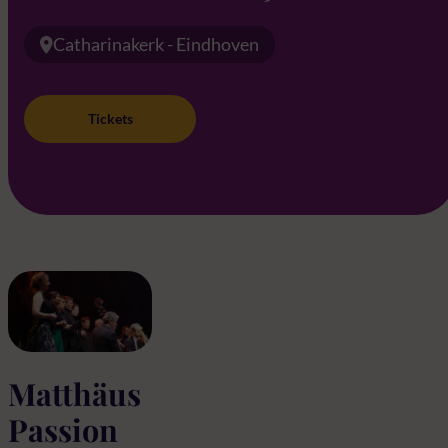
Catharinakerk - Eindhoven
Tickets
Matthäus
Passion