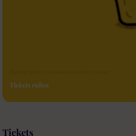
Ruil uw tickets om naar een ander concert
Tickets ruilen
Tickets