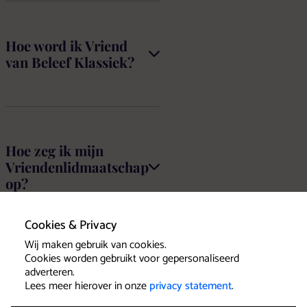
Hoe word ik Vriend
van Beleef Klassiek?
Hoe zeg ik mijn
Vriendenlidmaatschap
op?
Cookies & Privacy
Wij maken gebruik van cookies.
Cookies worden gebruikt voor gepersonaliseerd
Hoe bestel ik mijn
adverteren.
Lees meer hierover in onze
privacy statement
.
gratis tickets als
Vriend?