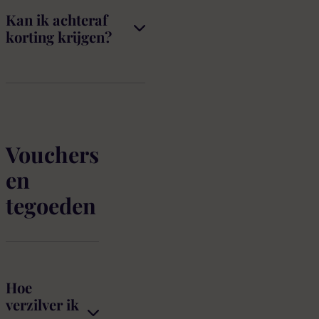
Kan ik achteraf
korting krijgen?
Vouchers
en
tegoeden
Hoe
verzilver ik