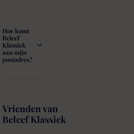
Hoe komt
Beleef
Klassiek
aan mijn
postadres?
Vrienden van
Beleef Klassiek