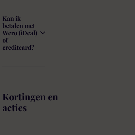
Kan ik
betalen met
Wero (iDeal)
of
creditcard?
Kortingen en
acties