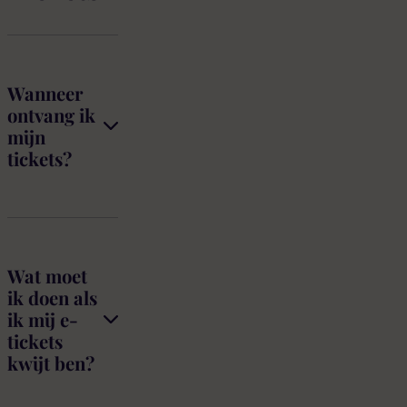
Wanneer
ontvang ik
mijn
tickets?
Wat moet
ik doen als
ik mij e-
tickets
kwijt ben?