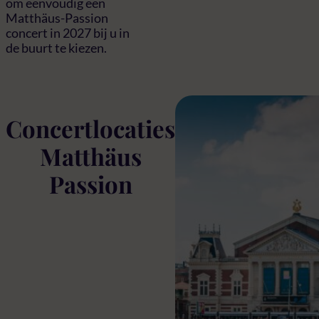
om eenvoudig een
Matthäus-Passion
concert in 2027 bij u in
de buurt te kiezen.
Concertlocaties
Matthäus
Passion