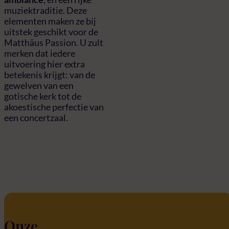
muziektraditie. Deze
elementen maken ze bij
uitstek geschikt voor de
Matthäus Passion. U zult
merken dat iedere
uitvoering hier extra
betekenis krijgt: van de
gewelven van een
gotische kerk tot de
akoestische perfectie van
een concertzaal.
Onze