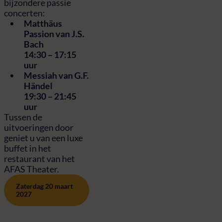
bijzondere passie
concerten:
Matthäus
Passion van J.S.
Bach
14:30 – 17:15
uur
Messiah van G.F.
Händel
19:30 – 21:45
uur
Tussen de
uitvoeringen door
geniet u van een luxe
buffet in het
restaurant van het
AFAS Theater.
Zaterdag 20 maart
2027