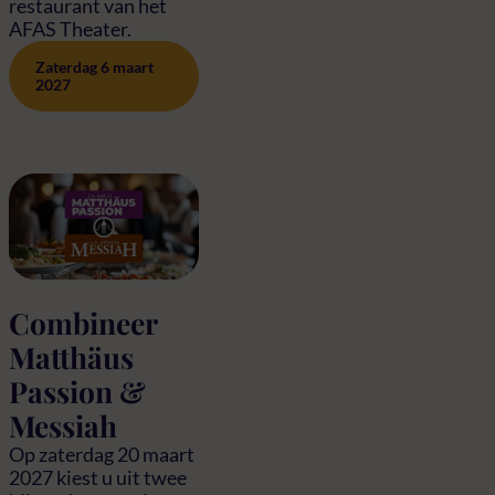
restaurant van het
AFAS Theater.
Zaterdag 6 maart
2027
Combineer
Matthäus
Passion &
Messiah
Op zaterdag 20 maart
2027 kiest u uit twee