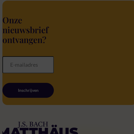
Onze
nieuwsbrief
ontvangen?
Inschrijven
Home