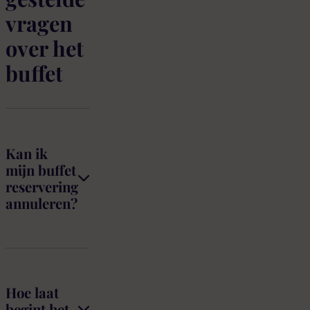
vragen
over het
buffet
Kan ik
mijn buffet
reservering
annuleren?
Hoe laat
begint het