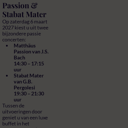
Passion &
Stabat Mater
Op zaterdag 6 maart
2027 kiest u uit twee
bijzondere passie
concerten:
Matthäus
Passion van J.S.
Bach
14:30 – 17:15
uur
Stabat Mater
van G.B.
Pergolesi
19:30 – 21:30
uur
Tussen de
uitvoeringen door
geniet u van een luxe
buffet in het