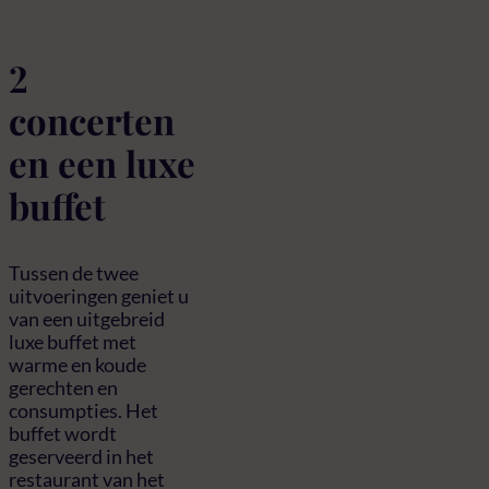
2
concerten
en een luxe
buffet
Tussen de twee
uitvoeringen geniet u
van een uitgebreid
luxe buffet met
warme en koude
gerechten en
consumpties. Het
buffet wordt
geserveerd in het
restaurant van het