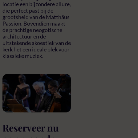
locatie een bijzondere allure,
die perfect past bij de
grootsheid van de Matthäus
Passion. Bovendien maakt
de prachtige neogotische
architectuur en de
uitstekende akoestiek van de
kerk het een ideale plek voor
klassieke muziek.
Reserveer nu