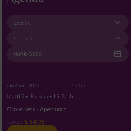
Location
Locatie
Concert
Concert
Date
Do 4 mrt 2027
19:00
Matthäus Passion – J.S. Bach
Grote Kerk - Apeldoorn
€ 54,95
€ 90,00