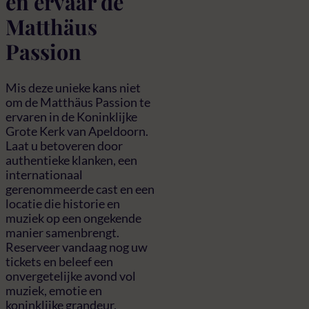
en ervaar de
Matthäus
Passion
Mis deze unieke kans niet
om de Matthäus Passion te
ervaren in de Koninklijke
Grote Kerk van Apeldoorn.
Laat u betoveren door
authentieke klanken, een
internationaal
gerenommeerde cast en een
locatie die historie en
muziek op een ongekende
manier samenbrengt.
Reserveer vandaag nog uw
tickets en beleef een
onvergetelijke avond vol
muziek, emotie en
koninklijke grandeur.