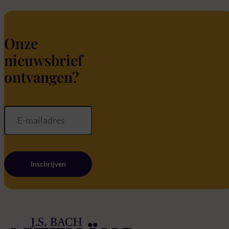
Onze
nieuwsbrief
ontvangen?
Inschrijven
Home