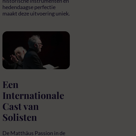
historische instrumenten en
hedendaagse perfectie
maakt deze uitvoering uniek.
Een
Internationale
Cast van
Solisten
De Matthäus Passion in de