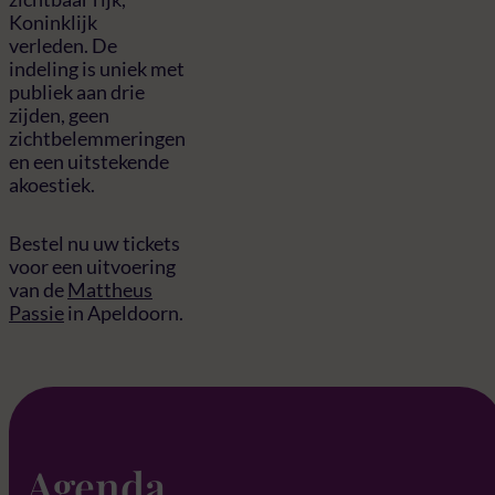
Koninklijk
verleden. De
indeling is uniek met
publiek aan drie
zijden, geen
zichtbelemmeringen
en een uitstekende
akoestiek.
Bestel nu uw tickets
voor een uitvoering
van de
Mattheus
Passie
in Apeldoorn.
Agenda