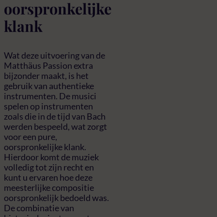
oorspronkelijke
klank
Wat deze uitvoering van de
Matthäus Passion extra
bijzonder maakt, is het
gebruik van authentieke
instrumenten. De musici
spelen op instrumenten
zoals die in de tijd van Bach
werden bespeeld, wat zorgt
voor een pure,
oorspronkelijke klank.
Hierdoor komt de muziek
volledig tot zijn recht en
kunt u ervaren hoe deze
meesterlijke compositie
oorspronkelijk bedoeld was.
De combinatie van