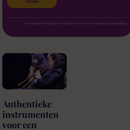
Tickets
*Genoemde ticketprijs is exclusief € 6,95 servicekosten per bestelling.
Authentieke
instrumenten
voor een