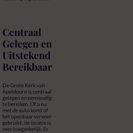
Centraal
Gelegen en
Uitstekend
Bereikbaar
De Grote Kerk van
Apeldoorn is centraal
gelegen en eenvoudig
te bereiken. Of u nu
met de auto komt of
het openbaar vervoer
gebruikt, de locatie is
zeer toegankelijk. Er