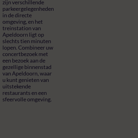
zijn verschillende
parkeergelegenheden
in de directe
omgeving, en het
treinstation van
Apeldoorn ligt op
slechts tien minuten
lopen. Combineer uw
concertbezoek met
een bezoek aan de
gezellige binnenstad
van Apeldoorn, waar
u kunt genieten van
uitstekende
restaurants en een
sfeervolle omgeving.