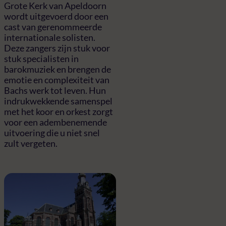
Grote Kerk van Apeldoorn
wordt uitgevoerd door een
cast van gerenommeerde
internationale solisten.
Deze zangers zijn stuk voor
stuk specialisten in
barokmuziek en brengen de
emotie en complexiteit van
Bachs werk tot leven. Hun
indrukwekkende samenspel
met het koor en orkest zorgt
voor een adembenemende
uitvoering die u niet snel
zult vergeten.