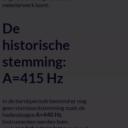
meesterwerk komt.
De
historische
stemming:
A=415 Hz
In de barokperiode bestond er nog
geen standaardstemming zoals de
hedendaagse
A=440 Hz
.
Instrumenten werden toen