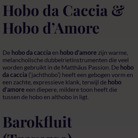
Hobo da Caccia &
Hobo d’Amore
De
hobo da caccia
en
hobo d’amore
zijn warme,
melancholische dubbelrietinstrumenten die veel
worden gebruikt in de Matthäus Passion. De
hobo
da caccia
(‘jachthobo’) heeft een gebogen vorm en
een zachte, expressieve klank, terwijl de
hobo
d’amore
een diepere, mildere toon heeft die
tussen de hobo en althobo in ligt.
Barokfluit