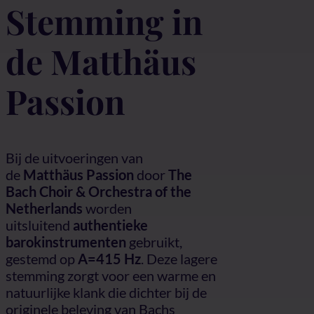
Stemming in
de Matthäus
Passion
Bij de uitvoeringen van
de
Matthäus Passion
door
The
Bach Choir & Orchestra of the
Netherlands
worden
uitsluitend
authentieke
barokinstrumenten
gebruikt,
gestemd op
A=415 Hz
. Deze lagere
stemming zorgt voor een warme en
natuurlijke klank die dichter bij de
originele beleving van Bachs