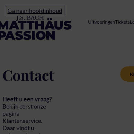
Ga naar hoofdinhoud
Home
Uitvoeringen
Tickets
L
Contact
Contact
K
Heeft u een vraag?
Bekijk eerst onze
pagina
Klantenservice.
Daar vindt u