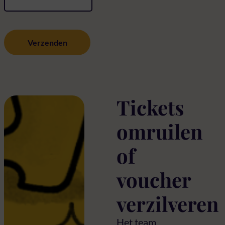
Tickets
omruilen
of
voucher
verzilveren
Het team