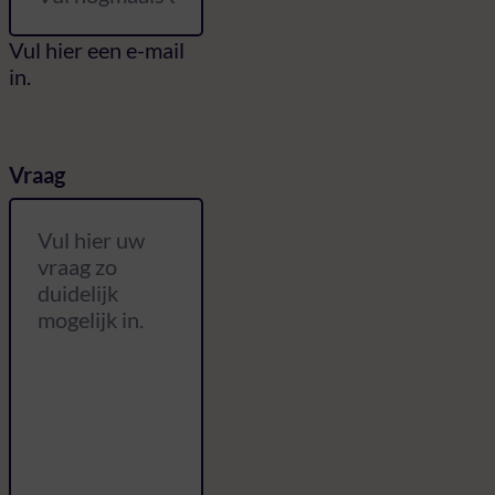
Vul hier een e-mail
in.
Vraag