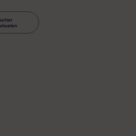
ucher
wisselen