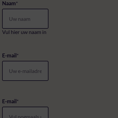
Naam
Vul hier uw naam in
E-mail
E-mail